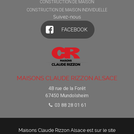
CONSTRUCTION DE MAISON
CONSTRUCTION DE MAISON INDIVIDUELLE
Suivez-nous
FACEBOOK
MAISONS CLAUDE RIZZON ALSACE
4B rue de la Forêt
67450
Mundolsheim
03 88 28 01 61
Maisons Claude Rizzon Alsace est sur le site