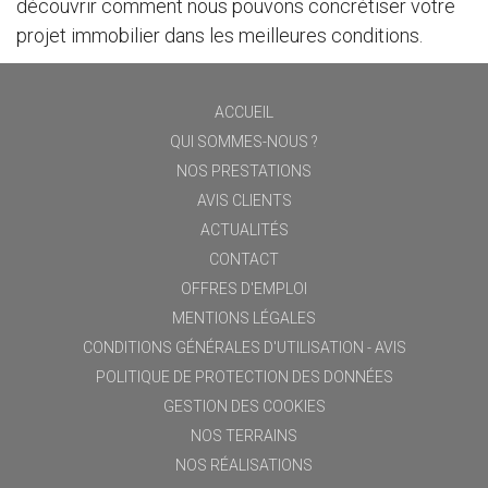
découvrir comment nous pouvons concrétiser votre
projet immobilier dans les meilleures conditions.
ACCUEIL
QUI SOMMES-NOUS ?
NOS PRESTATIONS
AVIS CLIENTS
ACTUALITÉS
CONTACT
OFFRES D'EMPLOI
MENTIONS LÉGALES
CONDITIONS GÉNÉRALES D'UTILISATION - AVIS
POLITIQUE DE PROTECTION DES DONNÉES
GESTION DES COOKIES
NOS TERRAINS
NOS RÉALISATIONS