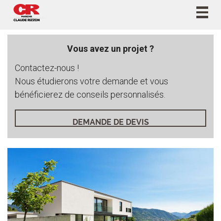
Togg
navig
Vous avez un projet ?
Contactez-nous !
Nous étudierons votre demande et vous
bénéficierez de conseils personnalisés.
DEMANDE DE DEVIS