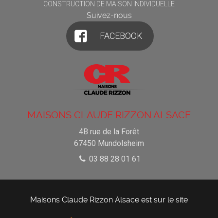
CONSTRUCTION DE MAISON INDIVIDUELLE
Suivez-nous
FACEBOOK
MAISONS CLAUDE RIZZON ALSACE
4B rue de la Forêt
67450
Mundolsheim
03 88 28 01 61
Maisons Claude Rizzon Alsace est sur le site