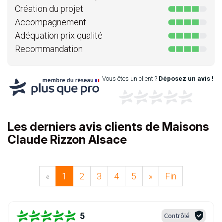
Création du projet
Accompagnement
Adéquation prix qualité
Recommandation
Vous êtes un client ?
Déposez un avis !
Les derniers avis clients de Maisons
Claude Rizzon Alsace
«
1
2
3
4
5
»
Fin
5
Contrôlé